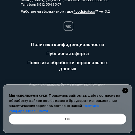
Телефон: 8 912 554 35 67
Работает на эффективном ядре
Foodpicásso
ver. 3.2
Политика конфиденциальности
Публичная оферта
Политика обработки персональных
данных
Акции, скидки, кэшбэк − в нашем приложении!
Мы используем куки.
Пользуясь сайтом, вы даёте согласие на
обработку файлов cookie вашего браузера и использование
аналитических сервисов согласно нашей
политике
конфиденциальности
.
ОК