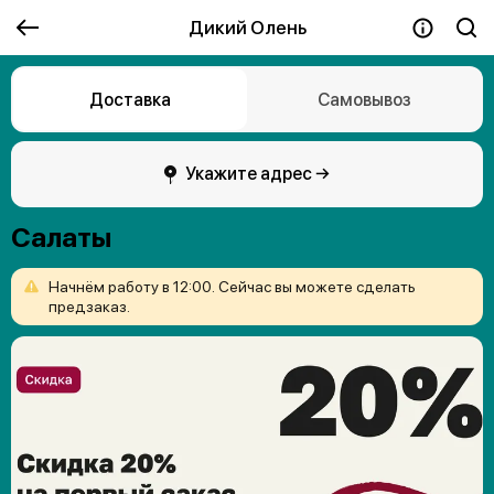
Дикий Олень
Доставка
Самовывоз
Укажите адрес →
Салаты
Начнём
работу
в
12:00.
Сейчас
вы
можете
сделать
предзаказ.