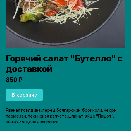
Горячий салат "Бутелло" с
доставкой
850 ₽
В корзину
Рваная говядина, перец болгарский, брокколи, черри,
пармезан, пекинская капуста, шпинат, яйцо "Пашот",
винно-медовая заправка