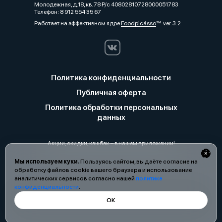
Молодежная, д.18, кв. 78 Р/с 40802810728000051783
Телефон: 8 912 554 35 67
Работает на эффективном ядре
Foodpicásso
ver. 3.2
Политика конфиденциальности
Публичная оферта
Политика обработки персональных
данных
Акции, скидки, кэшбэк − в нашем приложении!
Мы используем куки.
Пользуясь сайтом, вы даёте согласие на
обработку файлов cookie вашего браузера и использование
аналитических сервисов согласно нашей
политике
конфиденциальности
.
ОК