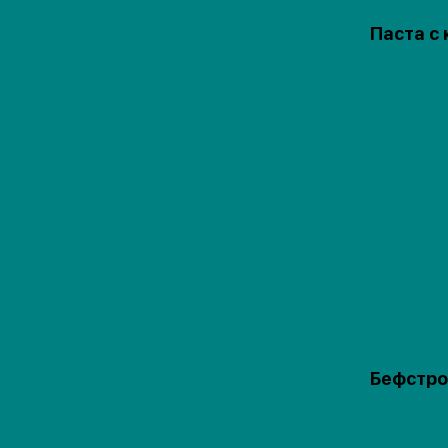
Паста с
Бефстро