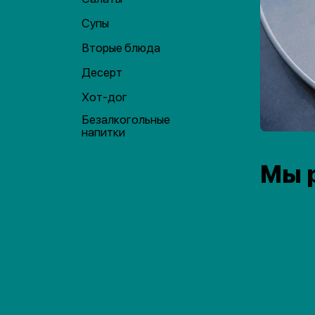
Супы
Вторые блюда
Десерт
Хот-дог
Безалкогольные
напитки
Мы 