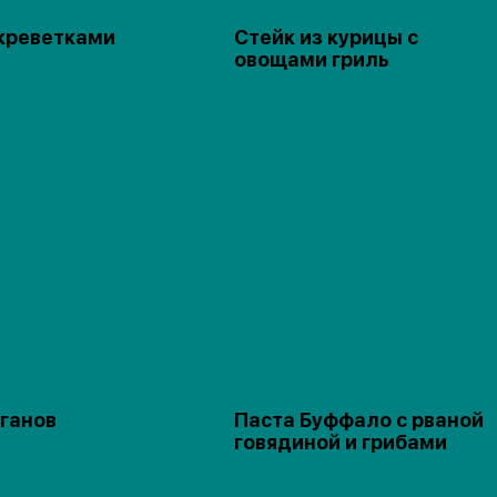
 креветками
Стейк из курицы с
овощами гриль
ганов
Паста Буффало с рваной
говядиной и грибами