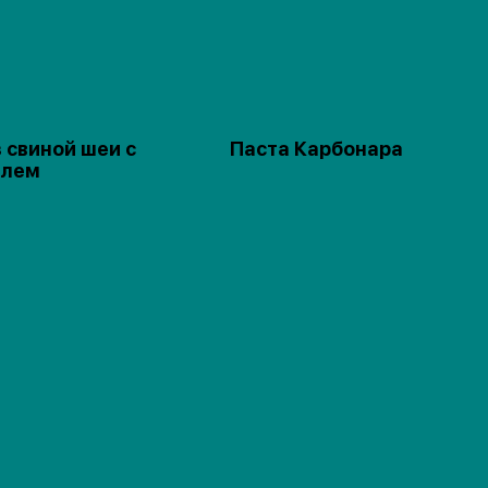
 свиной шеи с
Паста Карбонара
елем