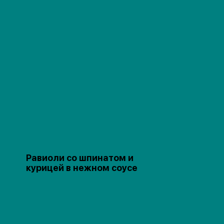
Равиоли со шпинатом и
курицей в нежном соусе