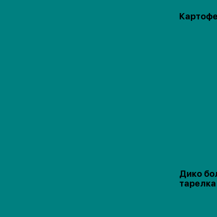
Картофе
Дико бо
тарелка