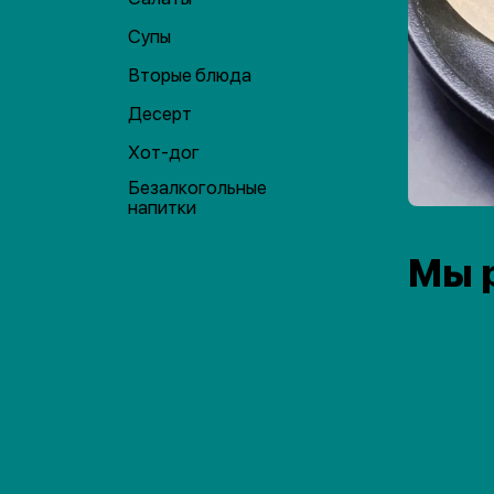
Супы
Вторые блюда
Десерт
Хот-дог
Безалкогольные
напитки
Мы 