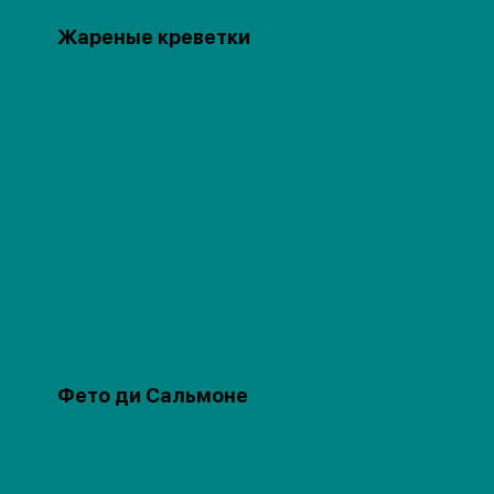
Жареные креветки
Фето ди Сальмоне