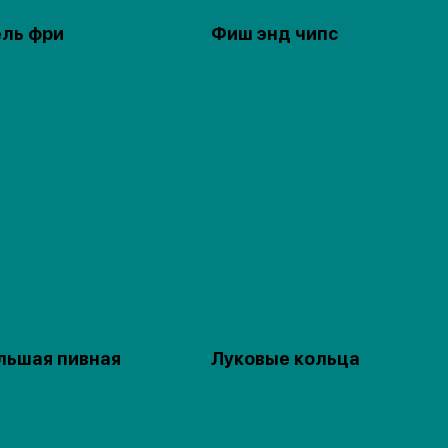
ль фри
Фиш энд чипс
льшая пивная
Луковые кольца